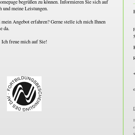
Homepage begrüßen zu können. Informieren Sie sich auf
h und meine Leistungen.
 mein Angebot erfahren? Gerne stelle ich mich Ihnen
ie da.
F
Ich freue mich auf Sie!
R
o
B
e
S