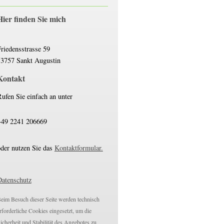
Hier finden Sie mich
riedensstrasse
59
53757
Sankt Augustin
Kontakt
ufen Sie einfach an unter
+49 2241 206669
der nutzen Sie das
Kontaktformular.
Datenschutz
eim Besuch dieser Seite werden technisch
rforderliche Cookies eingesetzt, um die
icherheit und Stabilität des Angebotes zu