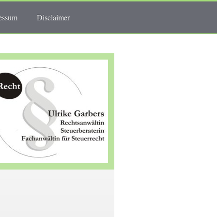
essum
Disclaimer