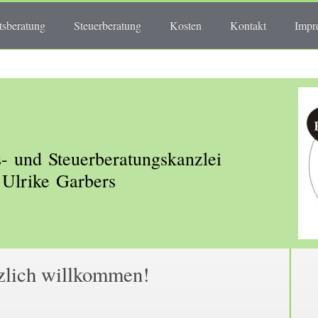
tsberatung
Steuerberatung
Kosten
Kontakt
Impr
- und Steuerberatungskanzlei
Ulrike Garbers
zlich willkommen!